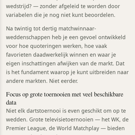
wedstrijd? — zonder afgeleid te worden door
variabelen die je nog niet kunt beoordelen.
Na twintig tot dertig matchwinnaar-
weddenschappen heb je een gevoel ontwikkeld
voor hoe quoteringen werken, hoe vaak
favorieten daadwerkelijk winnen en waar je
eigen inschattingen afwijken van de markt. Dat
is het fundament waarop je kunt uitbreiden naar
andere markten. Niet eerder.
Focus op grote toernooien met veel beschikbare
data
Niet elk dartstoernooi is even geschikt om op te
wedden. Grote televisietoernooien — het WK, de
Premier League, de World Matchplay — bieden