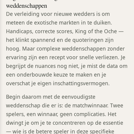
weddenschappen
De verleiding voor nieuwe wedders is om
meteen de exotische markten in te duiken.
Handicaps, correcte scores, King of the Oche —
het klinkt spannend en de quoteringen zijn
hoog. Maar complexe weddenschappen zonder
ervaring zijn een recept voor snelle verliezen. Je
begrijpt de nuances nog niet, je mist de data om
een onderbouwde keuze te maken en je
overschat je eigen inschattingsvermogen.
Begin daarom met de eenvoudigste
weddenschap die er is: de matchwinnaar. Twee
spelers, een winnaar, geen complicaties. Het
dwingt je om je te concentreren op de essentie
— wie is de betere speler in deze specifieke