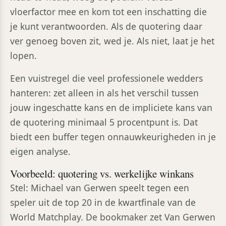
vloerfactor mee en kom tot een inschatting die
je kunt verantwoorden. Als de quotering daar
ver genoeg boven zit, wed je. Als niet, laat je het
lopen.
Een vuistregel die veel professionele wedders
hanteren: zet alleen in als het verschil tussen
jouw ingeschatte kans en de impliciete kans van
de quotering minimaal 5 procentpunt is. Dat
biedt een buffer tegen onnauwkeurigheden in je
eigen analyse.
Voorbeeld: quotering vs. werkelijke winkans
Stel: Michael van Gerwen speelt tegen een
speler uit de top 20 in de kwartfinale van de
World Matchplay. De bookmaker zet Van Gerwen