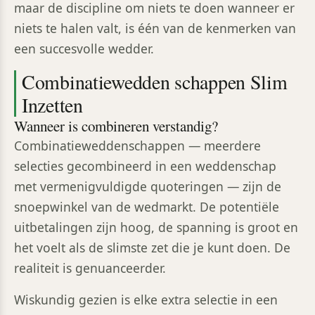
maar de discipline om niets te doen wanneer er
niets te halen valt, is één van de kenmerken van
een succesvolle wedder.
Combinatiewedden schappen Slim
Inzetten
Wanneer is combineren verstandig?
Combinatieweddenschappen — meerdere
selecties gecombineerd in een weddenschap
met vermenigvuldigde quoteringen — zijn de
snoepwinkel van de wedmarkt. De potentiële
uitbetalingen zijn hoog, de spanning is groot en
het voelt als de slimste zet die je kunt doen. De
realiteit is genuanceerder.
Wiskundig gezien is elke extra selectie in een