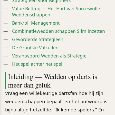
Strategieën voor Beginners
Value Betting — Het Hart van Succesvolle
Weddenschappen
Bankroll Management
Combinatiewedden schappen Slim Inzetten
Gevorderde Strategieën
De Grootste Valkuilen
Verantwoord Wedden als Strategie
Het spel achter het spel
Inleiding — Wedden op darts is
meer dan geluk
Vraag een willekeurige dartsfan hoe hij zijn
weddenschappen bepaalt en het antwoord is
bijna altijd hetzelfde: “Ik ken de spelers.” En