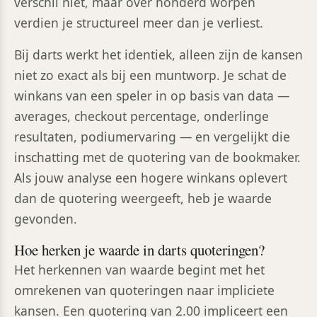
verschil niet, maar over honderd worpen
verdien je structureel meer dan je verliest.
Bij darts werkt het identiek, alleen zijn de kansen
niet zo exact als bij een muntworp. Je schat de
winkans van een speler in op basis van data —
averages, checkout percentage, onderlinge
resultaten, podiumervaring — en vergelijkt die
inschatting met de quotering van de bookmaker.
Als jouw analyse een hogere winkans oplevert
dan de quotering weergeeft, heb je waarde
gevonden.
Hoe herken je waarde in darts quoteringen?
Het herkennen van waarde begint met het
omrekenen van quoteringen naar impliciete
kansen. Een quotering van 2.00 impliceert een