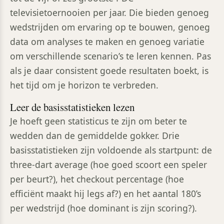
televisietoernooien per jaar. Die bieden genoeg
wedstrijden om ervaring op te bouwen, genoeg
data om analyses te maken en genoeg variatie
om verschillende scenario’s te leren kennen. Pas
als je daar consistent goede resultaten boekt, is
het tijd om je horizon te verbreden.
Leer de basisstatistieken lezen
Je hoeft geen statisticus te zijn om beter te
wedden dan de gemiddelde gokker. Drie
basisstatistieken zijn voldoende als startpunt: de
three-dart average (hoe goed scoort een speler
per beurt?), het checkout percentage (hoe
efficiënt maakt hij legs af?) en het aantal 180’s
per wedstrijd (hoe dominant is zijn scoring?).