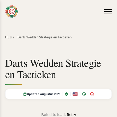
Huis
/
Darts Wedden Strategie en Tactieken
Darts Wedden Strategie
en Tactieken
Updated augustus 2026
18+
Failed to load.
Retry