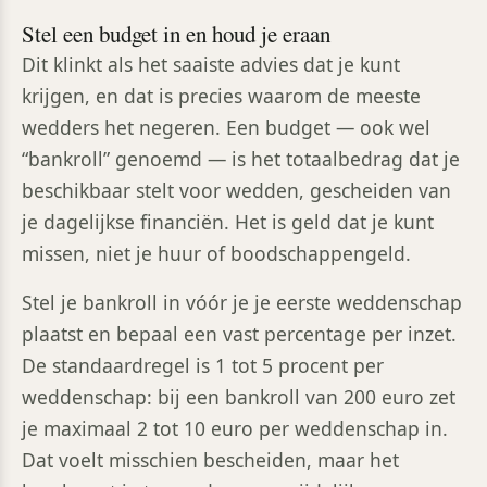
Stel een budget in en houd je eraan
Dit klinkt als het saaiste advies dat je kunt
krijgen, en dat is precies waarom de meeste
wedders het negeren. Een budget — ook wel
“bankroll” genoemd — is het totaalbedrag dat je
beschikbaar stelt voor wedden, gescheiden van
je dagelijkse financiën. Het is geld dat je kunt
missen, niet je huur of boodschappengeld.
Stel je bankroll in vóór je je eerste weddenschap
plaatst en bepaal een vast percentage per inzet.
De standaardregel is 1 tot 5 procent per
weddenschap: bij een bankroll van 200 euro zet
je maximaal 2 tot 10 euro per weddenschap in.
Dat voelt misschien bescheiden, maar het