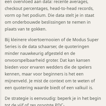
een overvloed aan data: recente averages,
checkout percentages, head-to-head records,
vorm op het podium. Die data stelt je in staat
om onderbouwde beslissingen te nemen in
plaats van te gokken.
Bij kleinere vloertoernooien of de Modus Super
Series is de data schaarser, de quoteringen
minder nauwkeurig afgesteld en de
onvoorspelbaarheid groter. Dat kan kansen
bieden voor ervaren wedders die de spelers
kennen, maar voor beginners is het een
mijnenveld. Je mist de context om te weten of
een quotering waarde biedt of een valkuil is.
De strategie is eenvoudig: beperk je in het begin
tot de vijf of zes grootste PDC-