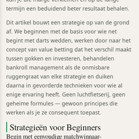
termijn een beduidend beter resultaat behalen.
Dit artikel bouwt een strategie op van de grond
af. We beginnen met de basis voor wie net
begint met darts wedden, werken door naar het
concept van value betting dat het verschil maakt
tussen gokken en investeren, behandelen
bankroll management als de onmisbare
ruggengraat van elke strategie en duiken
daarna in gevorderde technieken voor wie al
enige ervaring heeft. Geen luchtfietserij, geen
geheime formules — gewoon principes die
werken als je ze consequent toepast.
Strategieën voor Beginners
Begin met eenvoudige matchwinnaar-